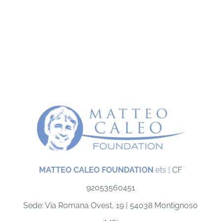
MATTEO CALEO FOUNDATION
ets |
CF
92053560451
Sede: Via Romana Ovest, 19 |
54038 Montignoso