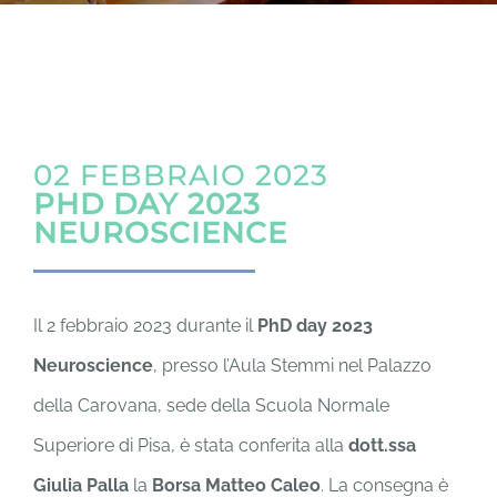
MATTEO
DONA
02 FEBBRAIO 2023
PHD DAY 2023
NEUROSCIENCE
Il 2 febbraio 2023 durante il
PhD day 2023
Neuroscience
, presso l’Aula Stemmi nel Palazzo
della Carovana, sede della Scuola Normale
Superiore di Pisa, è stata conferita alla
dott.ssa
Giulia Palla
la
Borsa Matteo Caleo
. La consegna è