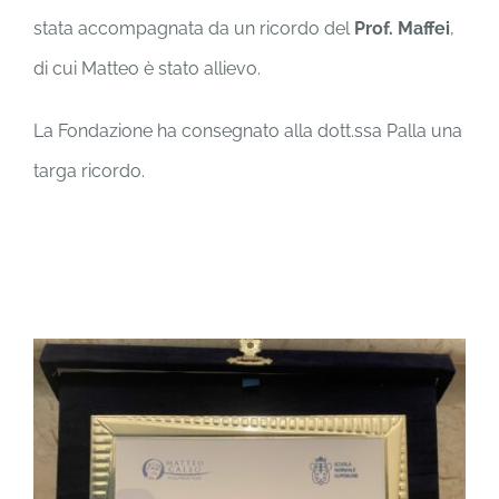
stata accompagnata da un ricordo del
Prof. Maffei
,
di cui Matteo è stato allievo.
La Fondazione ha consegnato alla dott.ssa Palla una
targa ricordo.