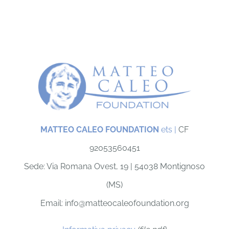
MATTEO CALEO FOUNDATION
ets |
CF
92053560451
Sede: Via Romana Ovest, 19 |
54038 Montignoso
(MS)
Email: info@matteocaleofoundation.org