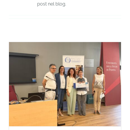
MATTEO
post nel blog.
DONA