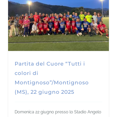
Partita del Cuore “Tutti i
colori di
Montignoso”/Montignoso
(MS), 22 giugno 2025
Domenica 22 giugno presso lo Stadio Angelo