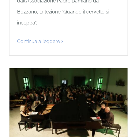
dall'Associazione Padre Damiano da
Bozzano, la lezione “Quando il cervello si
inceppa”.
Continua a leggere